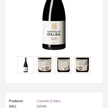
Produtor:
Castello D'Alba
SKU:
D0940