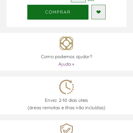
COMPRAR
Como podemos ajudar?
Ajuda »
Envio: 2-10 dias úteis
(áreas remotas e ilhas não incluídas)