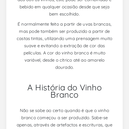
bebido em qualquer ocasião desde que seja
bem escolhido.
É normalmente feito a partir de uvas brancas,
mas pode também ser produzido a partir de
castas tintas, utilizando uma prensagem muito
suave e evitando a extração de cor das
películas. A cor do vinho branco é muito
variável, desde o cítrico até ao amarelo
dourado.
A História do Vinho
Branco
Não se sabe ao certo quando é que o vinho
branco começou a ser produzido. Sabe-se
apenas, através de artefactos e escrituras, que