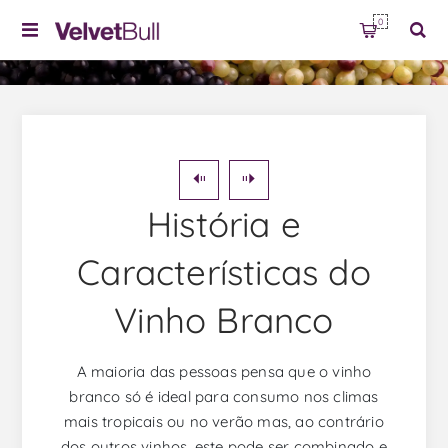
0
História e
Características do
Vinho Branco
A maioria das pessoas pensa que o vinho
branco só é ideal para consumo nos climas
mais tropicais ou no verão mas, ao contrário
dos outros vinhos, este pode ser combinado e