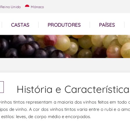
Reino Unido
Mónaco
CASTAS
PRODUTORES
PAÍSES
História e Característic
vinhos tintos representam a maioria dos vinhos feitos em todo
tipos de vinho. A cor dos vinhos tintos varia entre o rubi e o am
s estilos: leves, de corpo médio e encorpados.