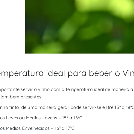
emperatura ideal para beber o Vi
mportante servir o vinho com a temperatura ideal de maneira a 
ejam bem presentes.
inho tinto, de uma maneira geral, pode servir-se entre 15º a 18ºC
tos Leves ou Médios Jovens – 15º a 16ºC
tos Médios Envelhecidos – 16º a 17ºC