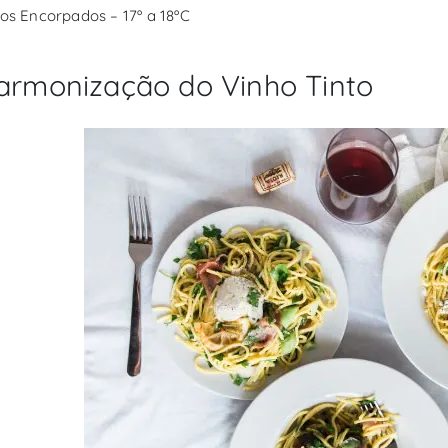
tos Encorpados – 17º a 18ºC
armonização do Vinho Tinto