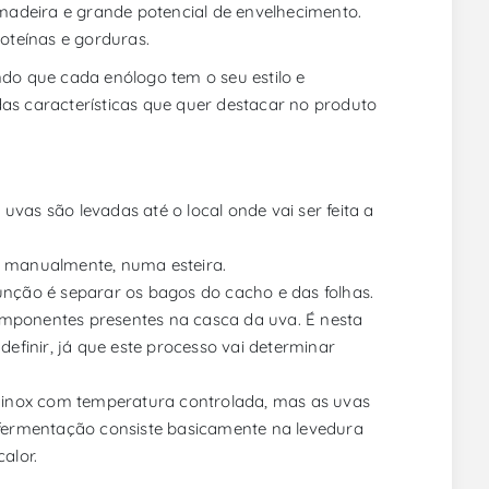
adeira e grande potencial de envelhecimento.
oteínas e gorduras.
ndo que cada enólogo tem o seu estilo e
das características que quer destacar no produto
vas são levadas até o local onde vai ser feita a
 manualmente, numa esteira.
ção é separar os bagos do cacho e das folhas.
omponentes presentes na casca da uva. É nesta
finir, já que este processo vai determinar
inox com temperatura controlada, mas as uvas
fermentação consiste basicamente na levedura
alor.