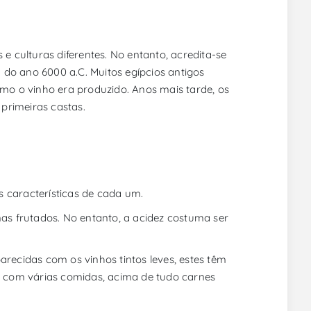
 e culturas diferentes. No entanto, acredita-se
do ano 6000 a.C. Muitos egípcios antigos
o o vinho era produzido. Anos mais tarde, os
primeiras castas.
 características de cada um.
mas frutados. No entanto, a acidez costuma ser
arecidas com os vinhos tintos leves, estes têm
 com várias comidas, acima de tudo carnes