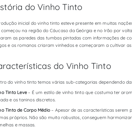
stória do Vinho Tinto
rodução inicial do vinho tinto esteve presente em muitas nações
 começou na região do Cáucaso da Geórgia e no Irão por volta 
xaram as paredes das tumbas pintadas com informações de com
gos e os romanos criaram vinhedos e começaram a cultivar as 
racterísticas do Vinho Tinto
tro do vinho tinto temos várias sub-categorias dependendo das
ho Tinto Leve
– É um estilo de vinho tinto que costuma ter aro
vada e os taninos discretos.
ho Tinto de Corpo Médio
– Apesar de as características serem p
mas próprios. Não são muito robustos, conseguem harmonizar
melhas e massas.