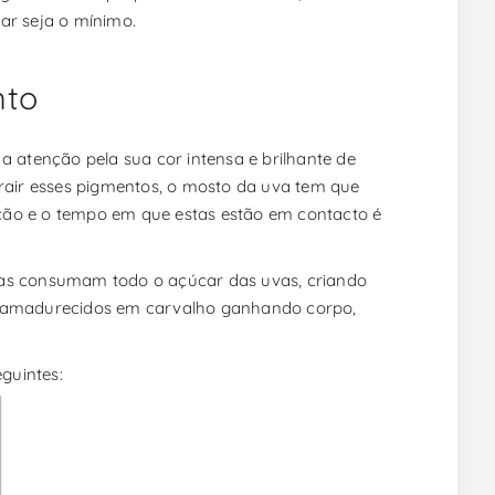
ar seja o mínimo.
nto
a atenção pela sua cor intensa e brilhante de
trair esses pigmentos, o mosto da uva tem que
ção e o tempo em que estas estão em contacto é
ras consumam todo o açúcar das uvas, criando
er amadurecidos em carvalho ganhando corpo,
eguintes: