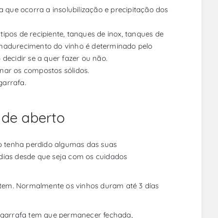
a que ocorra a insolubilização e precipitação dos
pos de recipiente, tanques de inox, tanques de
amadurecimento do vinho é determinado pelo
decidir se a quer fazer ou não.
inar os compostos sólidos.
garrafa.
 de aberto
ão tenha perdido algumas das suas
s dias desde que seja com os cuidados
e tem. Normalmente os vinhos duram até 3 días
a garrafa tem que permanecer fechada,