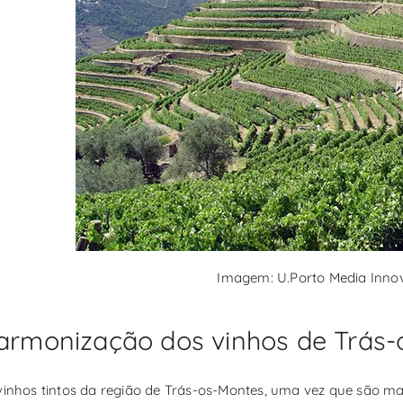
Imagem: U.Porto Media Inno
armonização dos vinhos de Trás
vinhos tintos da região de Trás-os-Montes, uma vez que são ma