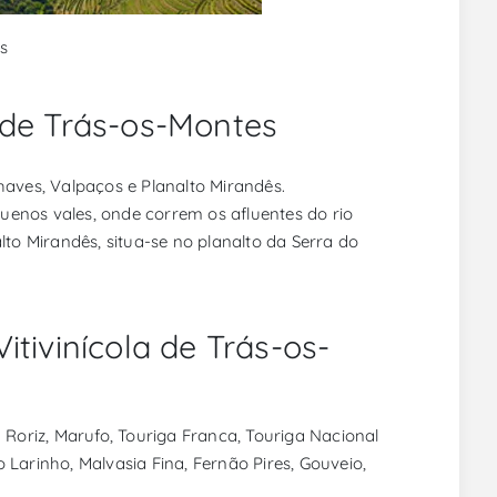
s
 de Trás-os-Montes
haves, Valpaços e Planalto Mirandês.
enos vales, onde correm os afluentes do rio
lto Mirandês, situa-se no planalto da Serra do
itivinícola de Trás-os-
 Roriz, Marufo, Touriga Franca, Touriga Nacional
Larinho, Malvasia Fina, Fernão Pires, Gouveio,