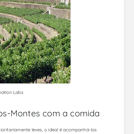
vation Labs
-os-Montes com a comida
ioritariamente leves, o ideal é acompanhá-los