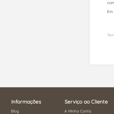
com
Em 
Tem
Informações
Serviço ao Cliente
Blog
A Minha Conta