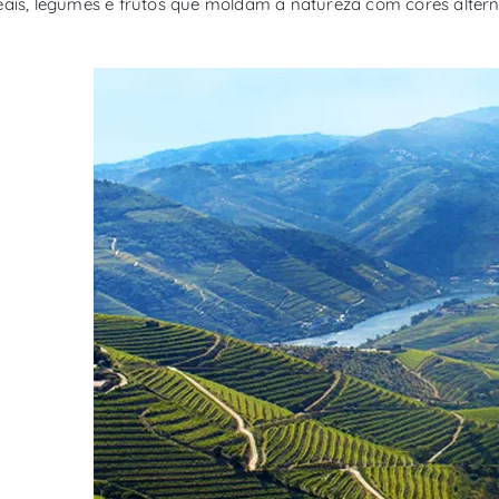
eais, legumes e frutos que moldam a natureza com cores alter