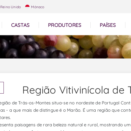
Reino Unido
Mónaco
CASTAS
PRODUTORES
PAÍSES
Região Vitivinícola de
egião de Trás-os-Montes situa-se no nordeste de Portugal Conti
ras - a que mais de distingue é o Marão. É uma região que con
tares.
esenta paisagens de rara beleza natural e rural, mostrando 