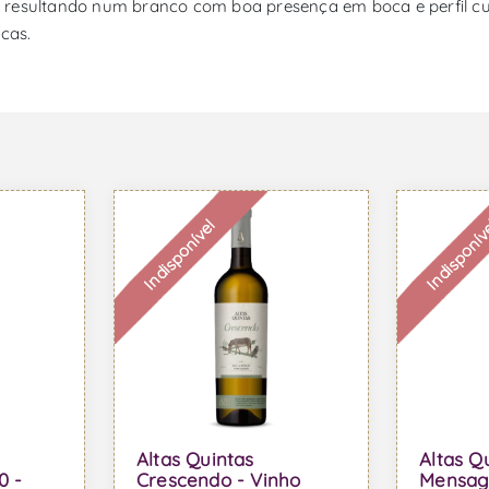
 resultando num branco com boa presença em boca e perfil cui
cas.
Indisponível
Indisponív
Altas Quintas
Altas Q
0 -
Crescendo - Vinho
Mensag