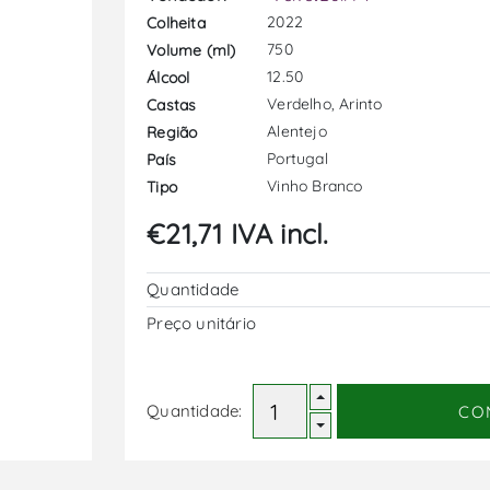
2022
Colheita
750
Volume (ml)
12.50
Álcool
Verdelho, Arinto
Castas
Alentejo
Região
Portugal
País
Vinho Branco
Tipo
€21,71 IVA incl.
Quantidade
Preço unitário
Quantidade:
CO