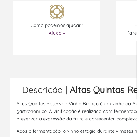
Como podemos ajudar?
E
Ajuda »
(áre
Descrição |
Altas Quintas R
Altas Quintas Reserva - Vinho Branco é um vinho do Ale
gastronómico. A vinificação é realizada com fermenta
preservar a expressão da fruta e acrescentar complexi
Após a fermentação, o vinho estagia durante 4 meses n