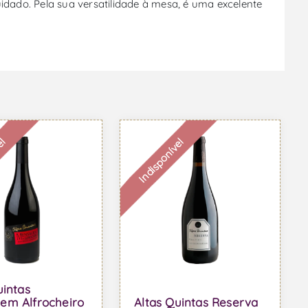
dado. Pela sua versatilidade à mesa, é uma excelente
el
Indisponível
uintas
em Alfrocheiro
Altas Quintas Reserva