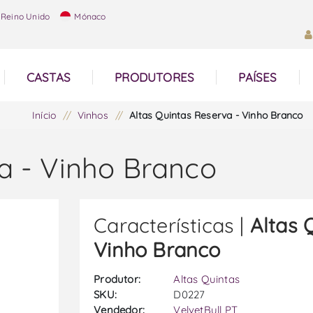
Reino Unido
Mónaco
CASTAS
PRODUTORES
PAÍSES
Início
/
Vinhos
/
Altas Quintas Reserva - Vinho Branco
a - Vinho Branco
Características |
Altas 
Vinho Branco
Produtor:
Altas Quintas
SKU:
D0227
Vendedor:
VelvetBull PT