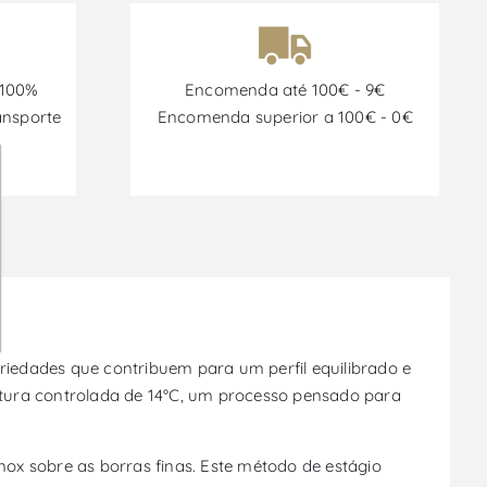
 100%
Encomenda até 100€ - 9€
ansporte
Encomenda superior a 100€ - 0€
ariedades que contribuem para um perfil equilibrado e
atura controlada de 14°C, um processo pensado para
ox sobre as borras finas. Este método de estágio