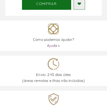
COMPRAR
Como podemos ajudar?
Ajuda »
Envio: 2-10 dias úteis
(áreas remotas e ilhas não incluídas)