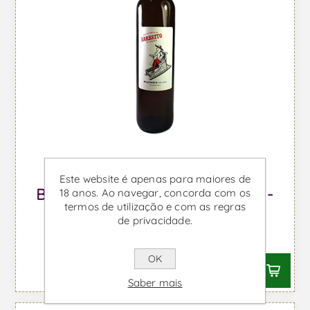
Este website é apenas para maiores de
Barbeito Malvasia 5 Anos 500ml -
18 anos. Ao navegar, concorda com os
termos de utilização e com as regras
Vinho da Madeira
de privacidade.
Desde €12,72 IVA incl.
OK
Saber mais