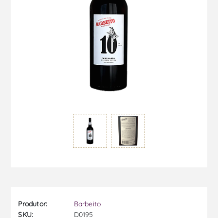
Produtor:
Barbeito
SKU:
D0195