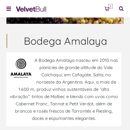
0
Bodega Amalaya
A Bodega Amalaya nasceu em 2010 nas
planícies de grande altitude do Vale
Calchaquí, em Cafayate, Salta, no
noroeste da Argentina. Aqui, a mais de
1.600 m, produz vinhos sustentáveis de “alta
vibração”: tintos de Malbec e blends com uvas como
Cabernet Franc, Tannat e Petit Verdot, além de
brancos e rosés frescos de Torrontés e Riesling,
doces e espumantes elegantes.