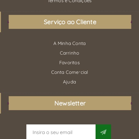
Termos e Condições
Serviço ao Cliente
A Minha Conta
Carrinho
Favoritos
Conta Comercial
Ajuda
Newsletter