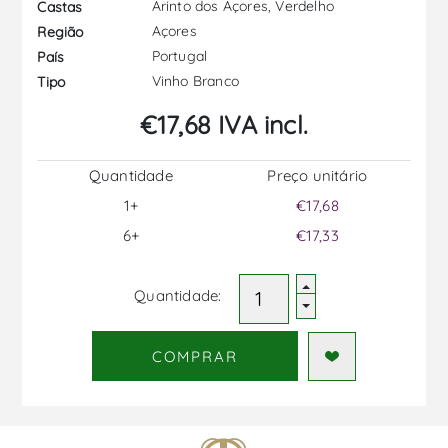
Arinto dos Açores, Verdelho
Castas
Açores
Região
Portugal
País
Vinho Branco
Tipo
€17,68 IVA incl.
Quantidade
Preço unitário
1+
€17,68
6+
€17,33
Quantidade:
COMPRAR