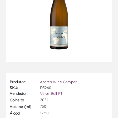
Produtor:
Azores Wine Company
SKU:
D5260
Vendedor:
VelvetBull PT
2021
Colheita
750
Volume (ml)
12.50
Álcool