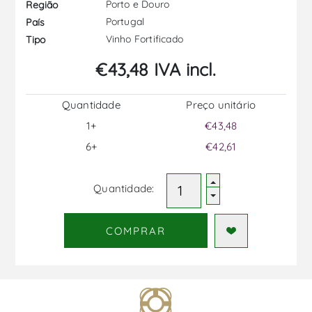
Porto e Douro
Região
Portugal
País
Vinho Fortificado
Tipo
€43,48 IVA incl.
Quantidade
Preço unitário
1+
€43,48
6+
€42,61
Quantidade:
COMPRAR