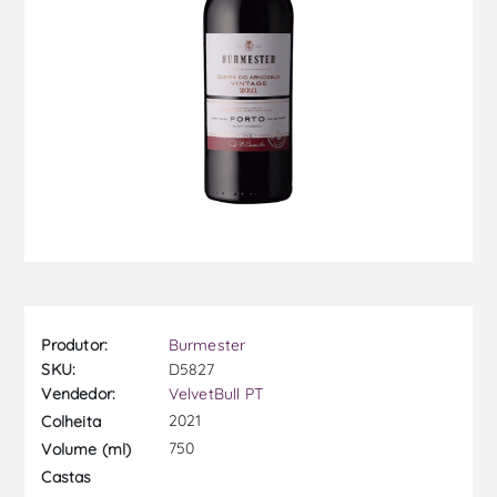
Produtor:
Burmester
SKU:
D5827
Vendedor:
VelvetBull PT
2021
Colheita
750
Volume (ml)
Castas