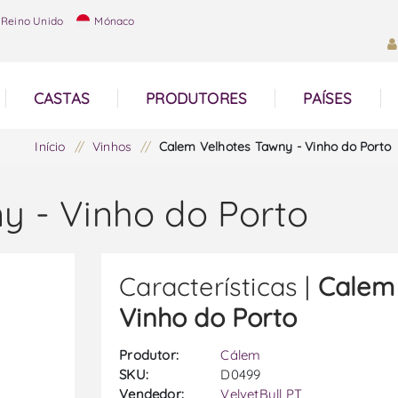
Reino Unido
Mónaco
CASTAS
PRODUTORES
PAÍSES
Início
/
Vinhos
/
Calem Velhotes Tawny - Vinho do Porto
y - Vinho do Porto
Características |
Calem 
Vinho do Porto
Produtor:
Cálem
SKU:
D0499
Vendedor:
VelvetBull PT