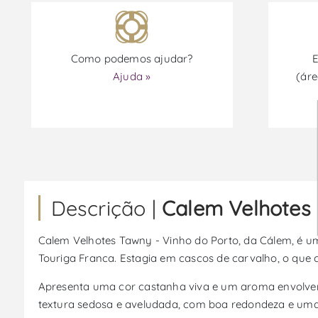
Como podemos ajudar?
E
Ajuda »
(áre
Descrição |
Calem Velhotes 
Calem Velhotes Tawny - Vinho do Porto, da Cálem, é um 
Touriga Franca. Estagia em cascos de carvalho, o que c
Apresenta uma cor castanha viva e um aroma envolvent
textura sedosa e aveludada, com boa redondeza e uma 