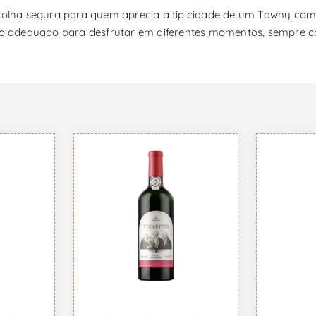
escolha segura para quem aprecia a tipicidade de um Tawny co
nho adequado para desfrutar em diferentes momentos, sempre c