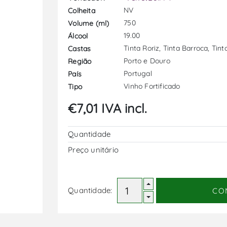
NV
Colheita
750
Volume (ml)
19.00
Álcool
Tinta Roriz, Tinta Barroca, Tin
Castas
Porto e Douro
Região
Portugal
País
Vinho Fortificado
Tipo
€7,01 IVA incl.
Quantidade
Preço unitário
Quantidade:
CO