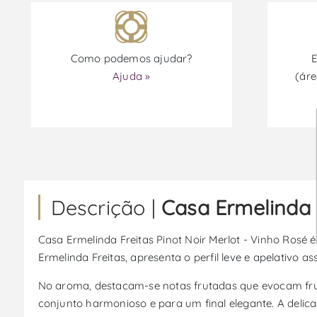
Como podemos ajudar?
E
Ajuda »
(áre
Descrição |
Casa Ermelinda F
Casa Ermelinda Freitas Pinot Noir Merlot - Vinho Rosé 
Ermelinda Freitas, apresenta o perfil leve e apelativo
No aroma, destacam-se notas frutadas que evocam fruto
conjunto harmonioso e para um final elegante. A delic