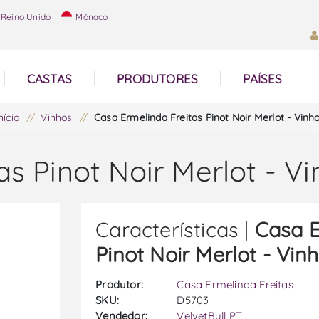
Reino Unido
Mónaco
CASTAS
PRODUTORES
PAÍSES
nício
/
Vinhos
/
Casa Ermelinda Freitas Pinot Noir Merlot - Vinh
as Pinot Noir Merlot - V
Características |
Casa E
Pinot Noir Merlot - Vin
Produtor:
Casa Ermelinda Freitas
SKU:
D5703
Vendedor:
VelvetBull PT