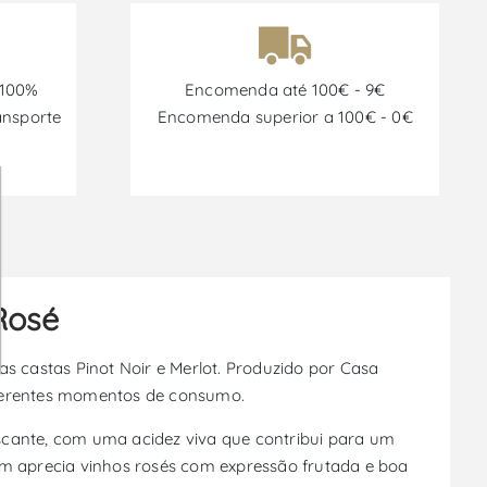
 100%
Encomenda até 100€ - 9€
ansporte
Encomenda superior a 100€ - 0€
 Rosé
s castas Pinot Noir e Merlot. Produzido por Casa
diferentes momentos de consumo.
scante, com uma acidez viva que contribui para um
em aprecia vinhos rosés com expressão frutada e boa