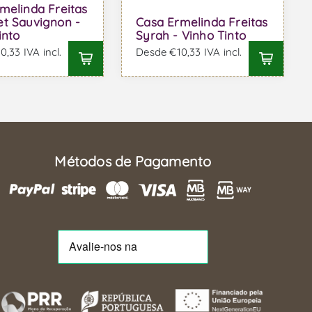
melinda Freitas
t Sauvignon -
Casa Ermelinda Freitas
into
Syrah - Vinho Tinto
,33 IVA incl.
Desde €10,33 IVA incl.
Métodos de Pagamento