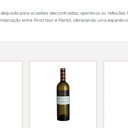
dequada para ocasiões descontraídas, aperitivos ou refeições l
combinação entre Pinot Noir e Merlot, oferecendo uma experiênc