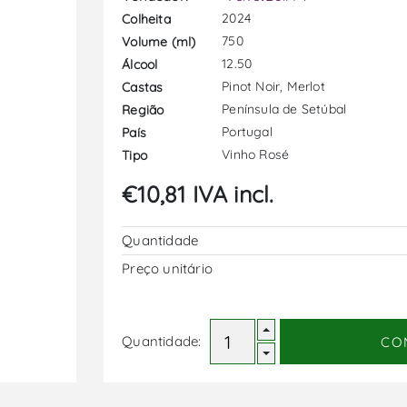
2024
Colheita
750
Volume (ml)
12.50
Álcool
Pinot Noir, Merlot
Castas
Península de Setúbal
Região
Portugal
País
Vinho Rosé
Tipo
€10,81 IVA incl.
Quantidade
Preço unitário
Quantidade:
CO