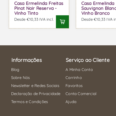
Casa Ermelinda Freitas
Casa Ermelinda 
Pinot Noir Reserva -
Sauvignon Blanc
Vinho Tinto
Vinho Branco
Desde €10,33 IVA incl.
Desde €10,33 IVA in
Informações
Serviço ao Cliente
Blog
A Minha Conta
Sobre Nós
Carrinho
Newsletter e Redes Sociais
Favoritos
Declaração de Privacidade
Conta Comercial
Termos e Condições
Ajuda