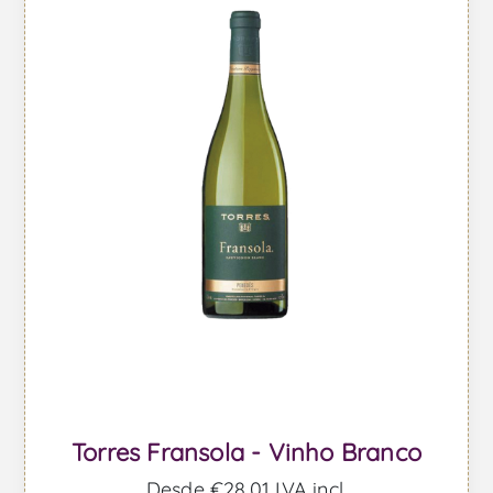
Torres Fransola - Vinho Branco
Desde €28,01 IVA incl.