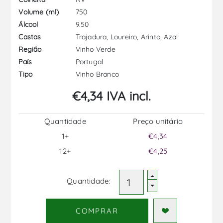
750
Volume (ml)
9.50
Álcool
Trajadura, Loureiro, Arinto, Azal
Castas
Vinho Verde
Região
Portugal
País
Vinho Branco
Tipo
€4,34 IVA incl.
Quantidade
Preço unitário
1+
€4,34
12+
€4,25
Quantidade:
COMPRAR