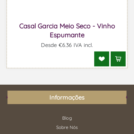
Casal Garcia Meio Seco - Vinho
Espumante
Desde €6,36 IVA incl.
Informações
Blog
Sobre Nós