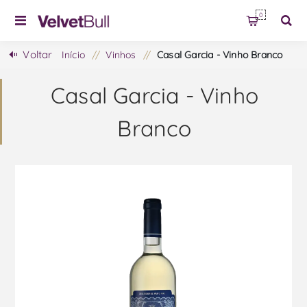
0
Voltar
Início
/
Vinhos
/
Casal Garcia - Vinho Branco
Casal Garcia - Vinho
Branco