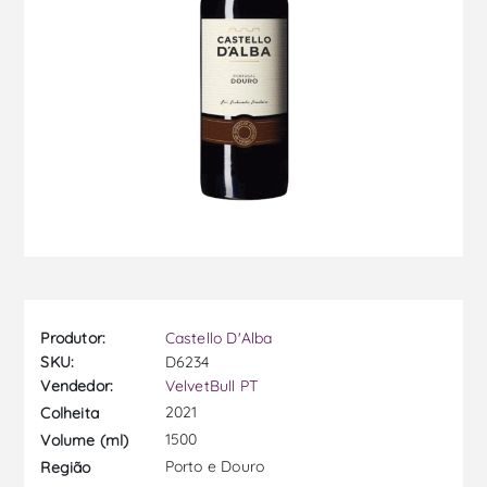
Produtor:
Castello D'Alba
SKU:
D6234
Vendedor:
VelvetBull PT
2021
Colheita
1500
Volume (ml)
Porto e Douro
Região