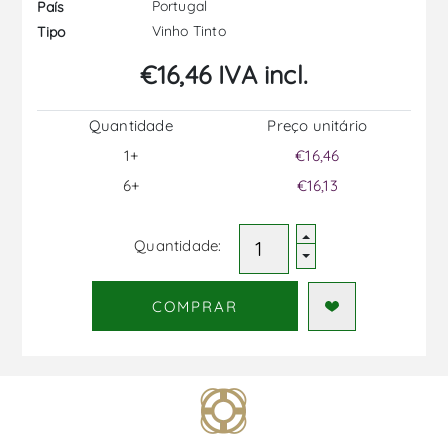
Portugal
País
Vinho Tinto
Tipo
€16,46 IVA incl.
Quantidade
Preço unitário
1+
€16,46
6+
€16,13
Quantidade:
COMPRAR