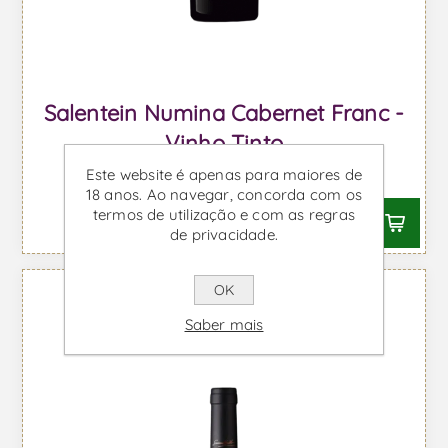
Salentein Numina Cabernet Franc -
Vinho Tinto
Este website é apenas para maiores de
Desde €28,14 IVA incl.
18 anos. Ao navegar, concorda com os
termos de utilização e com as regras
de privacidade.
OK
Saber mais