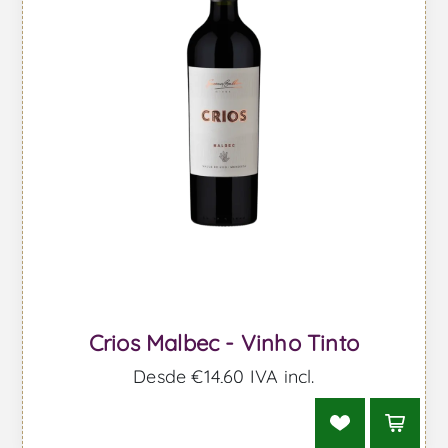
Crios Malbec - Vinho Tinto
Desde €14,60 IVA incl.