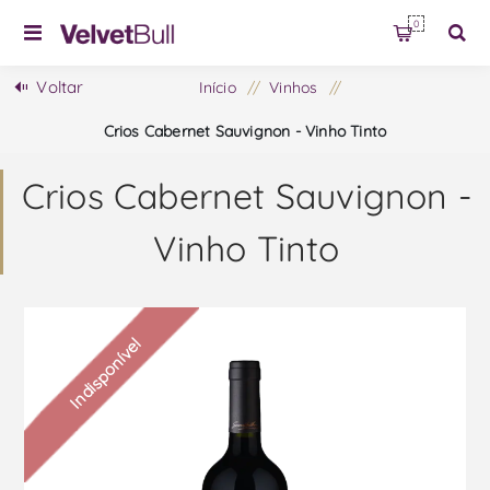
0
Voltar
Início
/
Vinhos
/
Crios Cabernet Sauvignon - Vinho Tinto
Crios Cabernet Sauvignon -
Vinho Tinto
Indisponível