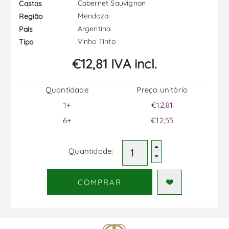
Cabernet Sauvignon
Castas
Mendoza
Região
Argentina
País
Vinho Tinto
Tipo
€12,81 IVA incl.
Quantidade
Preço unitário
1+
€12,81
6+
€12,55
Quantidade:
COMPRAR