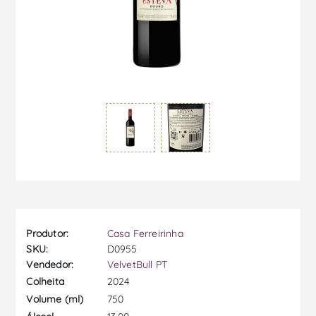
Produtor:
Casa Ferreirinha
SKU:
D0955
Vendedor:
VelvetBull PT
2024
Colheita
750
Volume (ml)