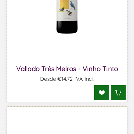
Vallado Três Melros - Vinho Tinto
Desde €14,72 IVA incl.