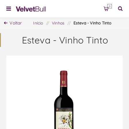
0
Voltar
Início
/
Vinhos
/
Esteva - Vinho Tinto
Esteva - Vinho Tinto