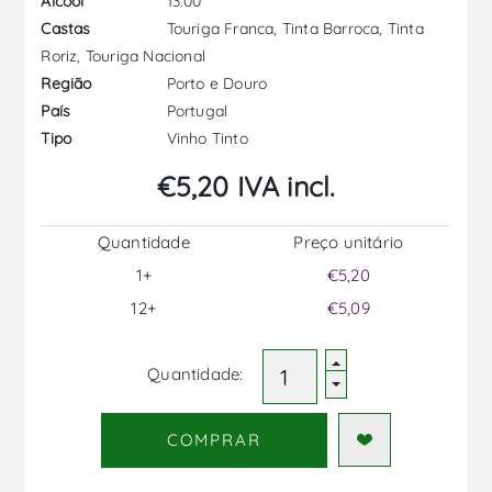
13.00
Álcool
Touriga Franca, Tinta Barroca, Tinta
Castas
Roriz, Touriga Nacional
Porto e Douro
Região
Portugal
País
Vinho Tinto
Tipo
€5,20 IVA incl.
Quantidade
Preço unitário
1+
€5,20
12+
€5,09
Quantidade:
COMPRAR