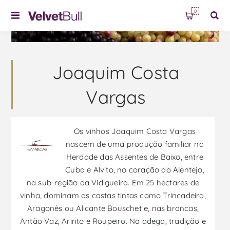
0
Joaquim Costa
Vargas
Os vinhos Joaquim Costa Vargas
nascem de uma produção familiar na
Herdade das Assentes de Baixo, entre
Cuba e Alvito, no coração do Alentejo,
na sub-região da Vidigueira. Em 25 hectares de
vinha, dominam as castas tintas como Trincadeira,
Aragonês ou Alicante Bouschet e, nas brancas,
Antão Vaz, Arinto e Roupeiro. Na adega, tradição e