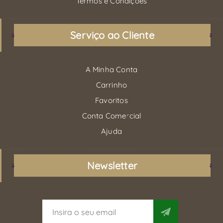
Termos e Condições
Serviço ao Cliente
A Minha Conta
Carrinho
Favoritos
Conta Comercial
Ajuda
Newsletter