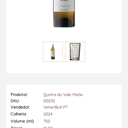
Produtor:
Quinta do Vale Meão
SKU:
D0232
Vendedor:
VelvetBull PT
2024
Colheita
750
Volume (ml)