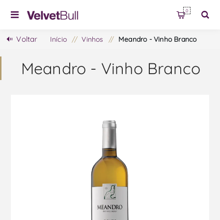
0
Voltar
Início
/
Vinhos
/
Meandro - Vinho Branco
Meandro - Vinho Branco