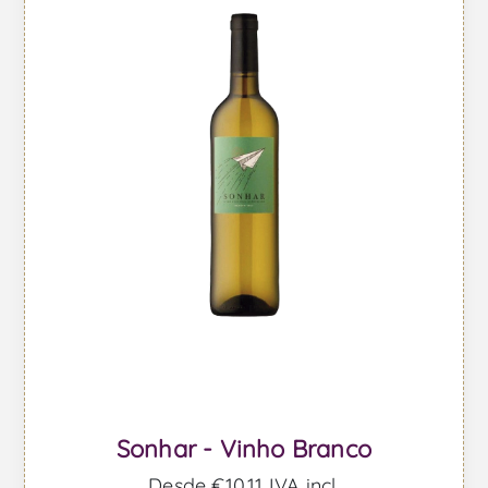
Sonhar - Vinho Branco
Desde €10,11 IVA incl.