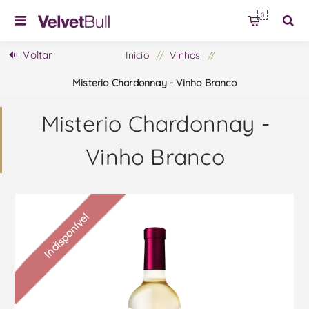
0
Voltar
Início
/
Vinhos
/
Misterio Chardonnay - Vinho Branco
Misterio Chardonnay -
Vinho Branco
Indisponível