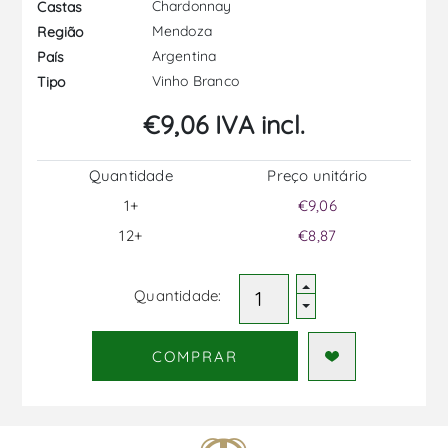
Chardonnay
Castas
Mendoza
Região
Argentina
País
Vinho Branco
Tipo
€9,06 IVA incl.
Quantidade
Preço unitário
1+
€9,06
12+
€8,87
Quantidade:
COMPRAR