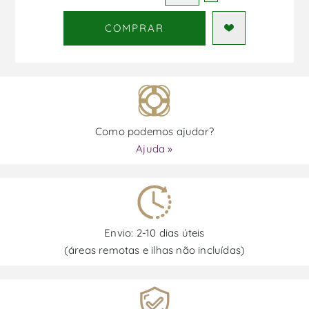
COMPRAR
Como podemos ajudar?
Ajuda »
Envio: 2-10 dias úteis
(áreas remotas e ilhas não incluídas)