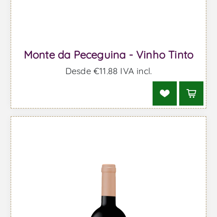
Monte da Peceguina - Vinho Tinto
Desde €11,88 IVA incl.