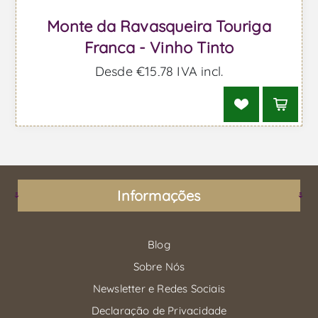
Monte da Ravasqueira Touriga
Franca - Vinho Tinto
Desde €15,78 IVA incl.
Informações
Blog
Sobre Nós
Newsletter e Redes Sociais
Declaração de Privacidade