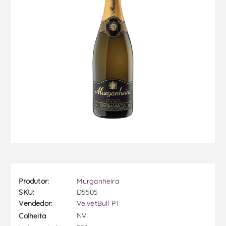
Produtor:
Murganheira
SKU:
D5505
Vendedor:
VelvetBull PT
NV
Colheita