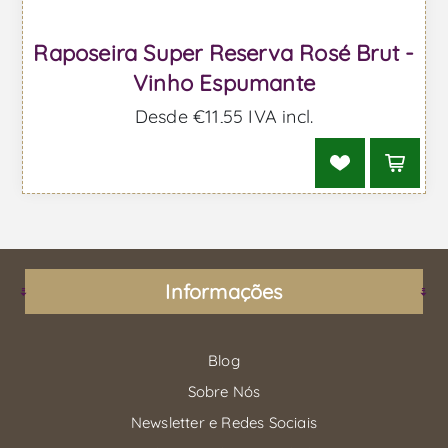
Raposeira Super Reserva Rosé Brut -
Vinho Espumante
Desde €11,55 IVA incl.
Informações
Blog
Sobre Nós
Newsletter e Redes Sociais