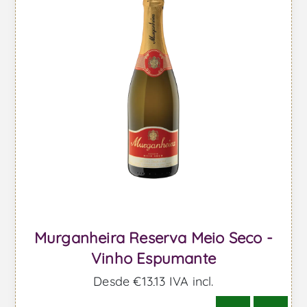
Murganheira Reserva Meio Seco -
Vinho Espumante
Desde €13,13 IVA incl.