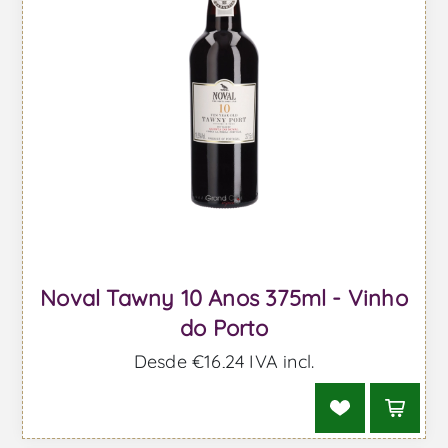
Noval Tawny 10 Anos 375ml - Vinho
do Porto
Desde €16,24 IVA incl.