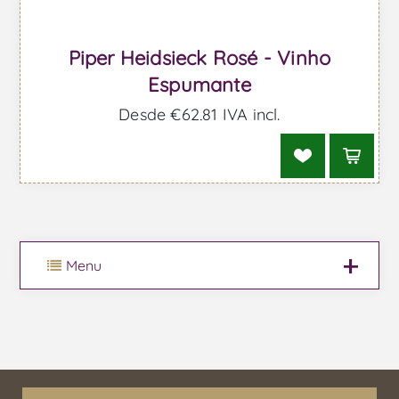
Piper Heidsieck Rosé - Vinho
Espumante
Desde €62,81 IVA incl.
Menu