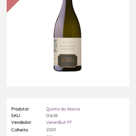
Produtor:
Quinta da Alorna
SKU:
D1638
Vendedor:
VelvetBull PT
2020
Colheita