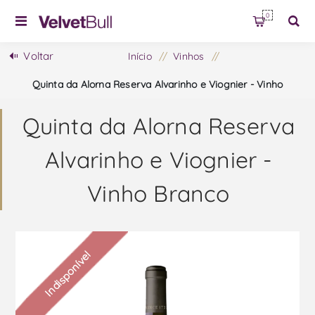
0
Voltar
Início
/
Vinhos
/
Quinta da Alorna Reserva Alvarinho e Viognier - Vinho
Branco
Quinta da Alorna Reserva
Alvarinho e Viognier -
Vinho Branco
Indisponível