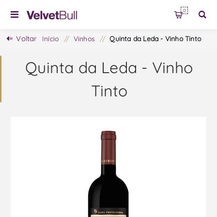
0
Voltar
Início
/
Vinhos
/
Quinta da Leda - Vinho Tinto
Quinta da Leda - Vinho
Tinto