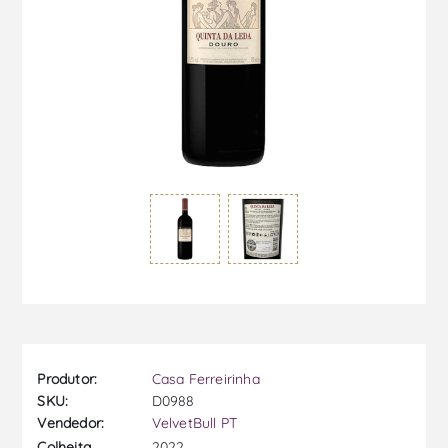
Produtor:
Casa Ferreirinha
SKU:
D0988
Vendedor:
VelvetBull PT
2022
Colheita