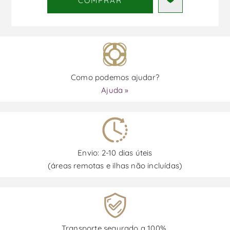
COMPRAR
Como podemos ajudar?
Ajuda »
Envio: 2-10 dias úteis
(áreas remotas e ilhas não incluídas)
Transporte segurado a 100%