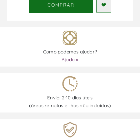
COMPRAR
Como podemos ajudar?
Ajuda »
Envio: 2-10 dias úteis
(áreas remotas e ilhas não incluídas)