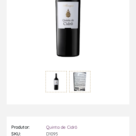
Produtor:
Quinta de Cidrô
SKU:
D1095