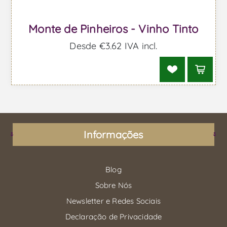
Monte de Pinheiros - Vinho Tinto
Desde €3,62 IVA incl.
Informações
Blog
Sobre Nós
Newsletter e Redes Sociais
Declaração de Privacidade