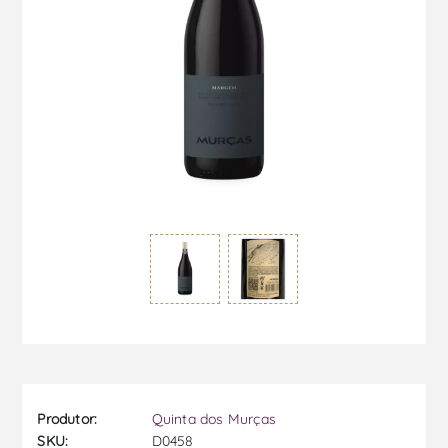
Produtor:
Quinta dos Murças
SKU:
D0458