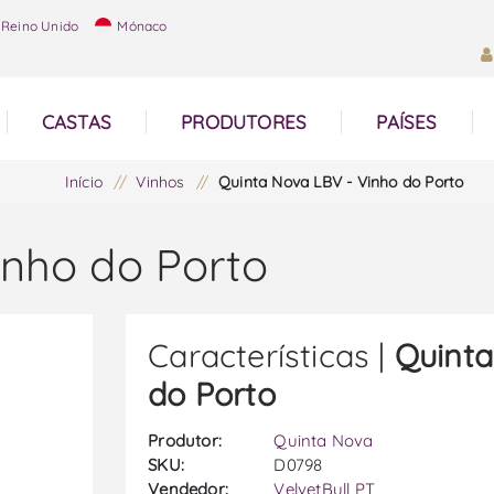
Reino Unido
Mónaco
CASTAS
PRODUTORES
PAÍSES
Início
/
Vinhos
/
Quinta Nova LBV - Vinho do Porto
inho do Porto
Características |
Quinta
do Porto
Produtor:
Quinta Nova
SKU:
D0798
Vendedor:
VelvetBull PT