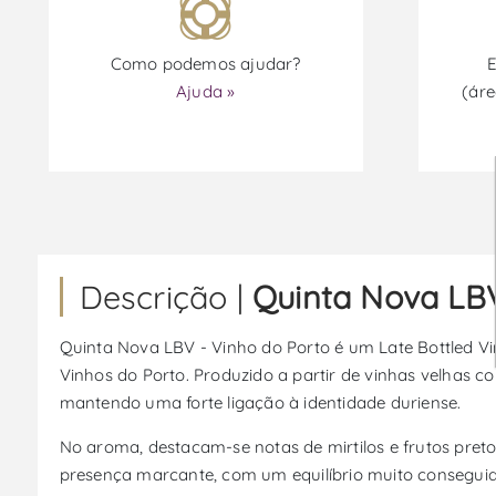
Como podemos ajudar?
E
Ajuda »
(áre
Descrição |
Quinta Nova LBV
Quinta Nova LBV - Vinho do Porto é um Late Bottled V
Vinhos do Porto. Produzido a partir de vinhas velhas c
mantendo uma forte ligação à identidade duriense.
No aroma, destacam-se notas de mirtilos e frutos preto
presença marcante, com um equilíbrio muito conseguido 