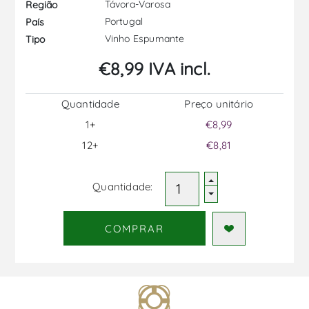
Távora-Varosa
Região
Portugal
País
Vinho Espumante
Tipo
€8,99 IVA incl.
Quantidade
Preço unitário
1+
€8,99
12+
€8,81
Quantidade:
COMPRAR