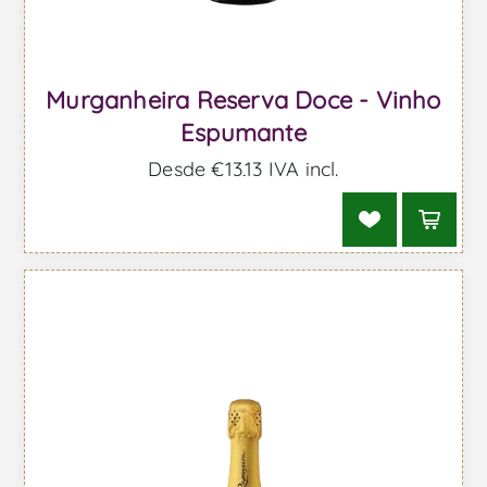
Murganheira Reserva Doce - Vinho
Espumante
Desde €13,13 IVA incl.