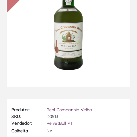
Produtor:
Real Companhia Velha
SKU:
D0513
Vendedor:
VelvetBull PT
NV
Colheita