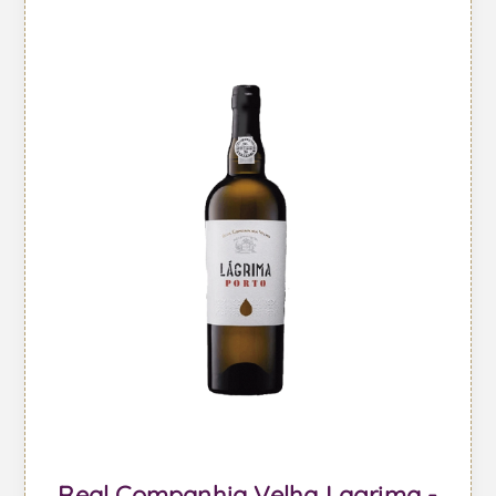
Real Companhia Velha Lagrima -