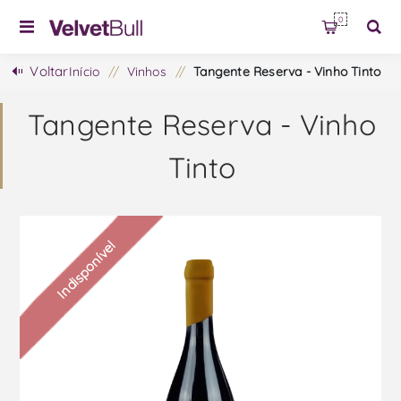
0
Voltar
Início
/
Vinhos
/
Tangente Reserva - Vinho Tinto
Tangente Reserva - Vinho
Tinto
Indisponível