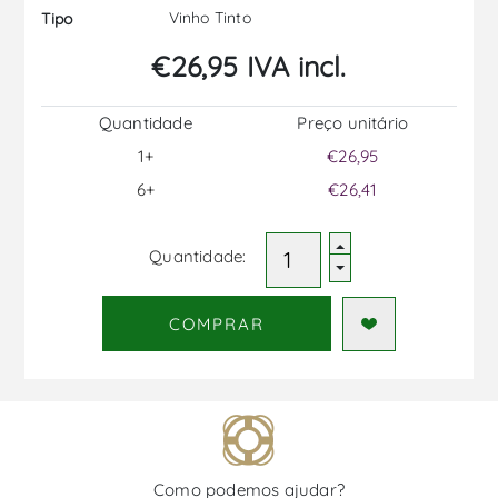
Vinho Tinto
Tipo
€26,95 IVA incl.
Quantidade
Preço unitário
1+
€26,95
6+
€26,41
Quantidade:
COMPRAR
Como podemos ajudar?