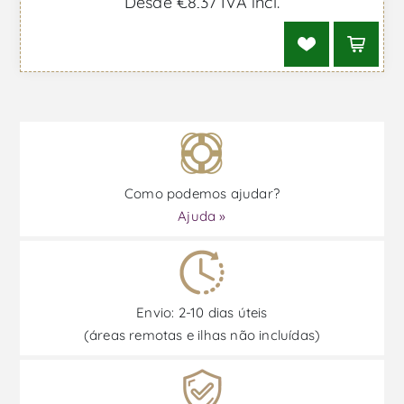
Desde €8,37 IVA incl.
Como podemos ajudar?
Ajuda »
Envio: 2-10 dias úteis
(áreas remotas e ilhas não incluídas)