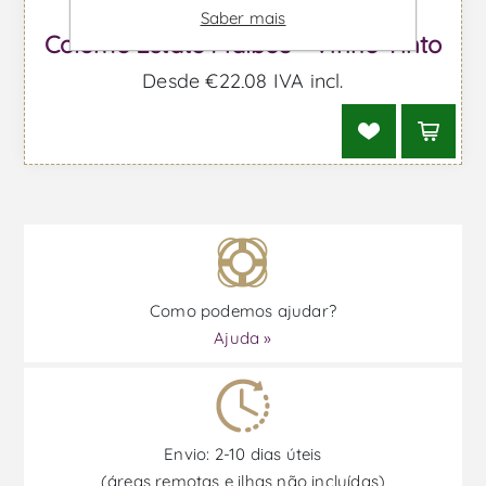
Saber mais
Colomé Estate Malbec - Vinho Tinto
Desde €22,08 IVA incl.
Como podemos ajudar?
Ajuda »
Envio: 2-10 dias úteis
(áreas remotas e ilhas não incluídas)