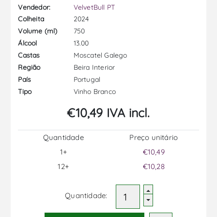
Vendedor:
VelvetBull PT
2024
Colheita
750
Volume (ml)
13.00
Álcool
Moscatel Galego
Castas
Beira Interior
Região
Portugal
País
Vinho Branco
Tipo
€10,49 IVA incl.
Quantidade
Preço unitário
1+
€10,49
12+
€10,28
Quantidade: