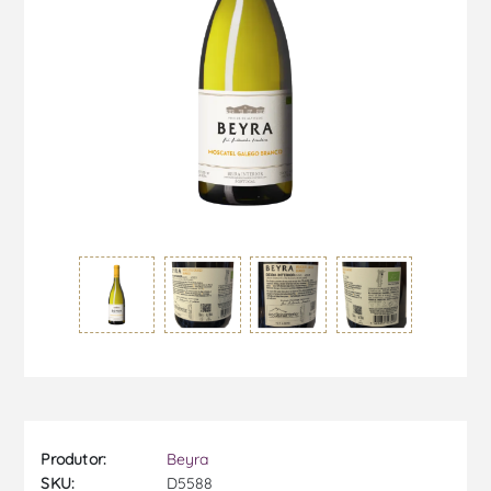
Produtor:
Beyra
SKU:
D5588