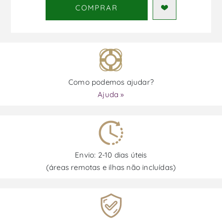
COMPRAR
Como podemos ajudar?
Ajuda »
Envio: 2-10 dias úteis
(áreas remotas e ilhas não incluídas)