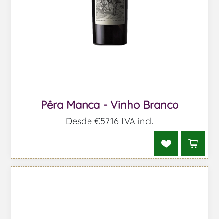
Pêra Manca - Vinho Branco
Desde €57,16 IVA incl.