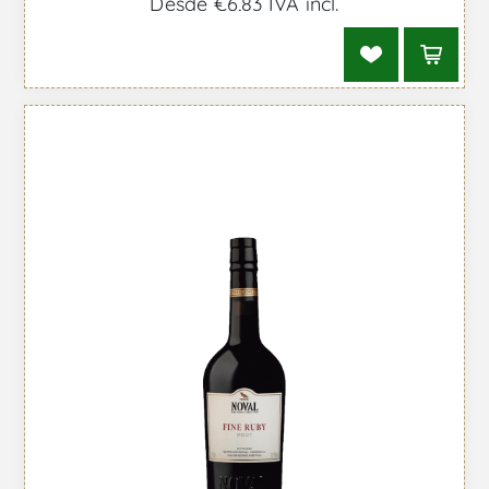
Desde €6,83 IVA incl.