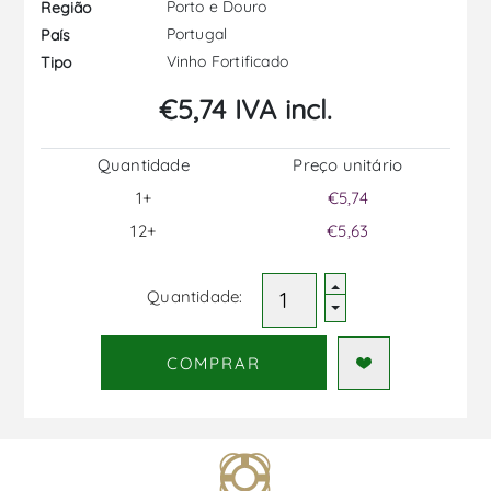
Porto e Douro
Região
Portugal
País
Vinho Fortificado
Tipo
€5,74 IVA incl.
Quantidade
Preço unitário
1+
€5,74
12+
€5,63
Quantidade:
COMPRAR