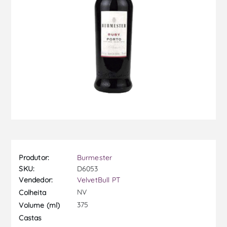
Produtor:
Burmester
SKU:
D6053
Vendedor:
VelvetBull PT
NV
Colheita
375
Volume (ml)
Castas