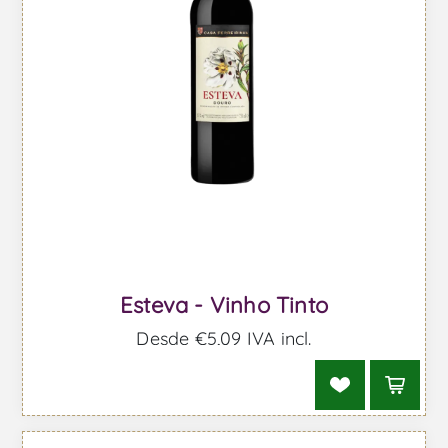
Esteva - Vinho Tinto
Desde €5,09 IVA incl.