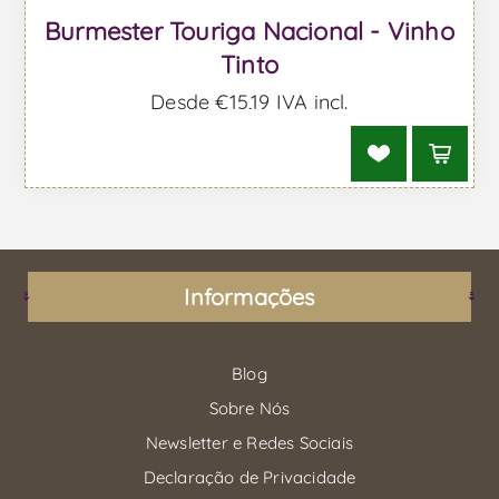
Burmester Touriga Nacional - Vinho
Tinto
Desde €15,19 IVA incl.
Informações
Blog
Sobre Nós
Newsletter e Redes Sociais
Declaração de Privacidade