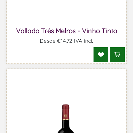
Vallado Três Melros - Vinho Tinto
Desde €14,72 IVA incl.