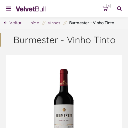
0
Voltar
Início
/
Vinhos
/
Burmester - Vinho Tinto
Burmester - Vinho Tinto