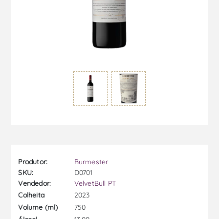
Produtor:
Burmester
SKU:
D0701
Vendedor:
VelvetBull PT
2023
Colheita
750
Volume (ml)