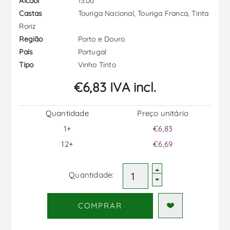
13.00
Álcool
Touriga Nacional, Touriga Franca, Tinta
Castas
Roriz
Porto e Douro
Região
Portugal
País
Vinho Tinto
Tipo
€6,83 IVA incl.
Quantidade
Preço unitário
1+
€6,83
12+
€6,69
Quantidade:
COMPRAR