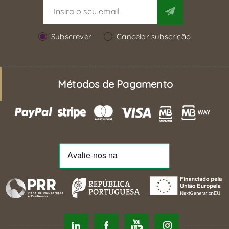
Subscrever
Cancelar subscrição
Métodos de Pagamento