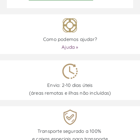
Como podemos ajudar?
Ajuda »
Envio: 2-10 dias úteis
(áreas remotas e ilhas não incluídas)
Transporte segurado a 100%
e caixas especiais para transporte