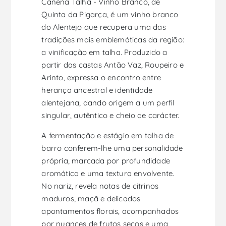
Canena Talha - Vinho Branco, de
Quinta da Pigarça, é um vinho branco
do Alentejo que recupera uma das
tradições mais emblemáticas da região:
a vinificação em talha. Produzido a
partir das castas Antão Vaz, Roupeiro e
Arinto, expressa o encontro entre
herança ancestral e identidade
alentejana, dando origem a um perfil
singular, autêntico e cheio de carácter.
A fermentação e estágio em talha de
barro conferem-lhe uma personalidade
própria, marcada por profundidade
aromática e uma textura envolvente.
No nariz, revela notas de citrinos
maduros, maçã e delicados
apontamentos florais, acompanhados
por nuances de frutos secos e uma