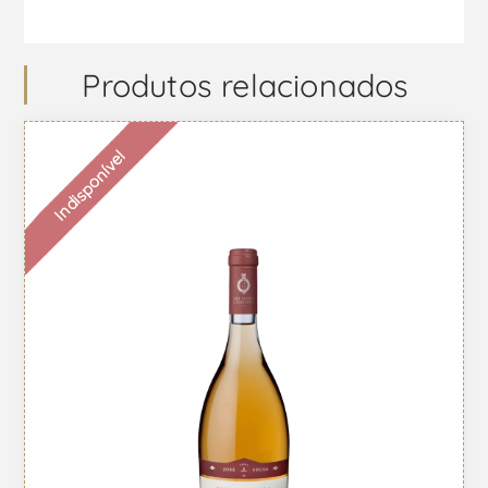
Produtos relacionados
Indisponível