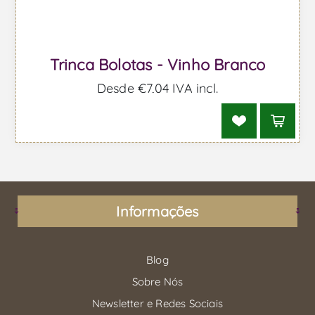
Trinca Bolotas - Vinho Branco
Desde €7,04 IVA incl.
Informações
Blog
Sobre Nós
Newsletter e Redes Sociais