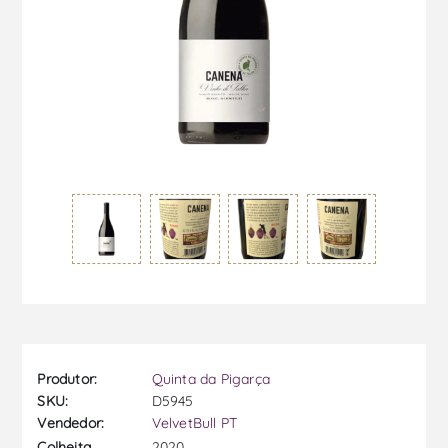
Produtor:
Quinta da Pigarça
SKU:
D5945
Vendedor:
VelvetBull PT
2020
Colheita