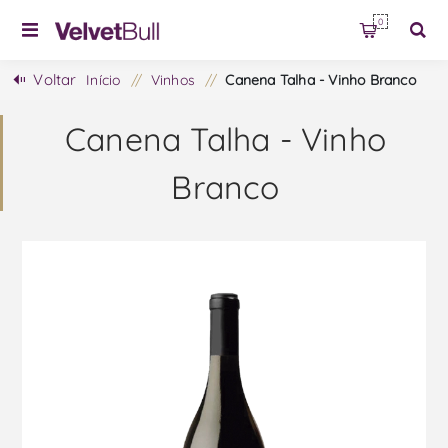
0
Voltar
Início
/
Vinhos
/
Canena Talha - Vinho Branco
Canena Talha - Vinho
Branco