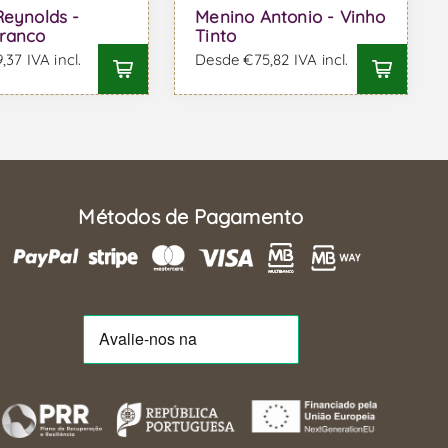
Reynolds -
Menino Antonio - Vinho
ranco
Tinto
37 IVA incl.
Desde €75,82 IVA incl.
Métodos de Pagamento