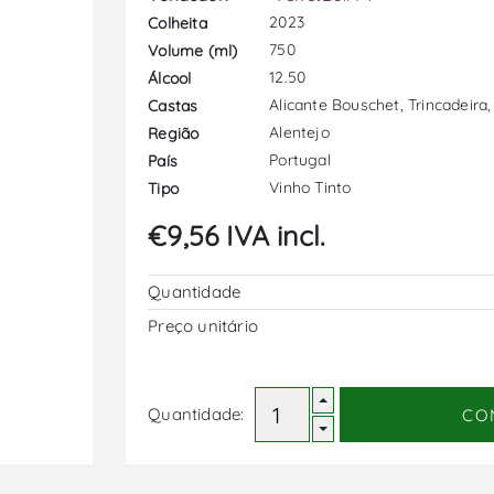
2023
Colheita
750
Volume (ml)
12.50
Álcool
Alicante Bouschet, Trincadeira,
Castas
Alentejo
Região
Portugal
País
Vinho Tinto
Tipo
€9,56 IVA incl.
Quantidade
Preço unitário
Quantidade:
CO