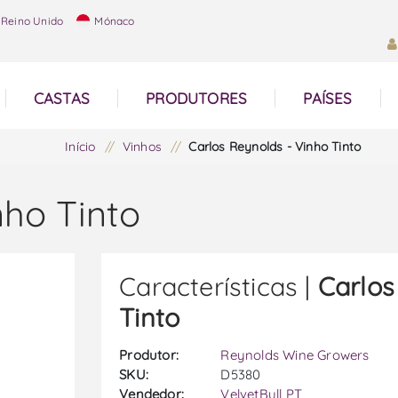
Reino Unido
Mónaco
CASTAS
PRODUTORES
PAÍSES
Início
/
Vinhos
/
Carlos Reynolds - Vinho Tinto
nho Tinto
Características |
Carlos
Tinto
Produtor:
Reynolds Wine Growers
SKU:
D5380
Vendedor:
VelvetBull PT