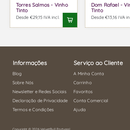
Torres Salmos - Vinho
Dom Rafael - Vi
Tinto
Tinto
Desde €29,15 IVA incl.
Desde €13,16 IVA in
Informações
Serviço ao Cliente
Blog
A Minha Conta
Sobre Nós
Carrinho
Newsletter e Redes Sociais
Favoritos
Declaração de Privacidade
Conta Comercial
Termos e Condições
Ajuda
Copyright © 2026 VelvetBull Portugal