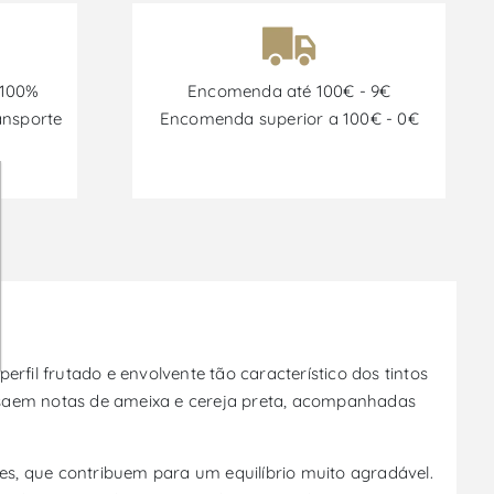
 100%
Encomenda até 100€ - 9€
ansporte
Encomenda superior a 100€ - 0€
rfil frutado e envolvente tão característico dos tintos
essaem notas de ameixa e cereja preta, acompanhadas
s, que contribuem para um equilíbrio muito agradável.