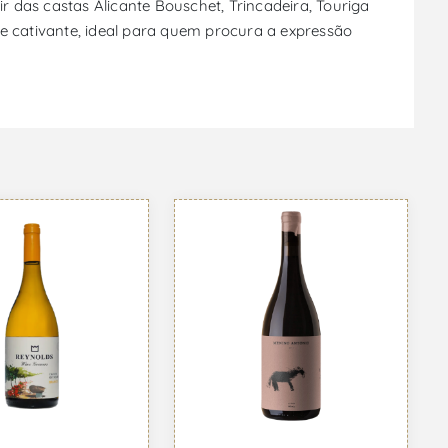
r das castas Alicante Bouschet, Trincadeira, Touriga
 e cativante, ideal para quem procura a expressão