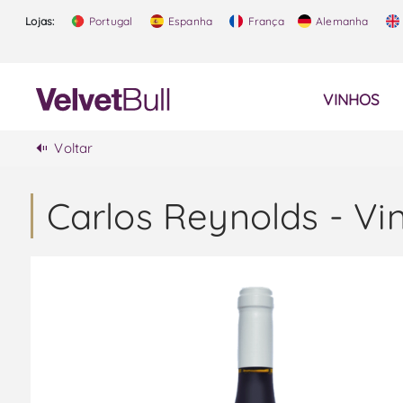
Lojas:
Portugal
Espanha
França
Alemanha
VINHOS
Voltar
Carlos Reynolds - Vi