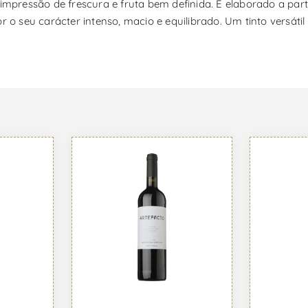
impressão de frescura e fruta bem definida. É elaborado a parti
 seu carácter intenso, macio e equilibrado. Um tinto versátil