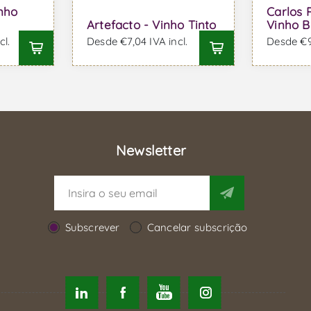
nho
Carlos 
Artefacto - Vinho Tinto
Vinho B
cl.
Desde €7,04 IVA incl.
Desde €9,
Newsletter
Subscrever
Cancelar subscrição