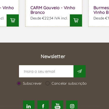
- Vinho
CARM Gouveio - Vinho
Burmest
Branco
Vinho B
cl.
Desde €22,54 IVA incl.
Desde €14
Newsletter
Subscrever
Cancelar subscrição