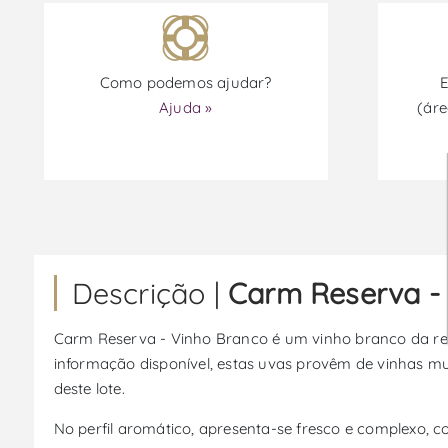
Como podemos ajudar?
E
Ajuda »
(áre
Descrição |
Carm Reserva -
Carm Reserva - Vinho Branco é um vinho branco da reg
informação disponível, estas uvas provêm de vinhas mu
deste lote.
No perfil aromático, apresenta-se fresco e complexo, c