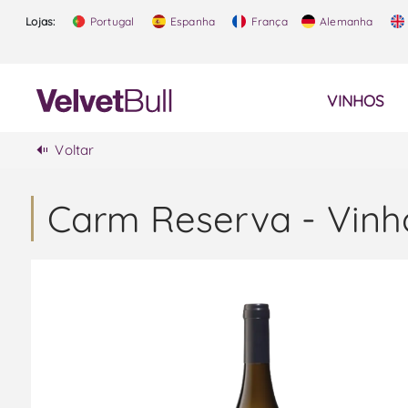
Lojas:
Portugal
Espanha
França
Alemanha
VINHOS
Voltar
Carm Reserva - Vinh