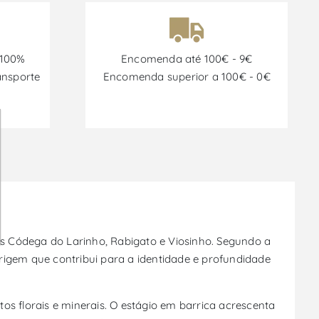
 100%
Encomenda até 100€ - 9€
ansporte
Encomenda superior a 100€ - 0€
s Códega do Larinho, Rabigato e Viosinho. Segundo a
rigem que contribui para a identidade e profundidade
os florais e minerais. O estágio em barrica acrescenta