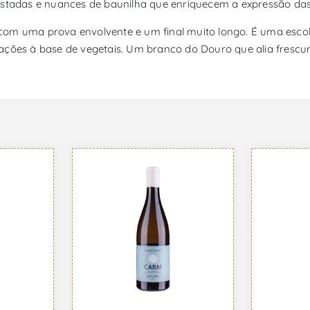
ostadas e nuances de baunilha que enriquecem a expressão das 
ra, com uma prova envolvente e um final muito longo. É uma es
ações à base de vegetais. Um branco do Douro que alia frescur