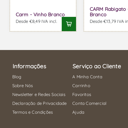
CARM Rabigato 
Carm - Vinho Branco
Branco
Desde €8,49 IVA incl.
Desde €13,79 IVA in
Informações
Serviço ao Cliente
Blog
A Minha Conta
Sobre Nós
Carrinho
Newsletter e Redes Sociais
Favoritos
Declaração de Privacidade
Conta Comercial
Termos e Condições
Ajuda