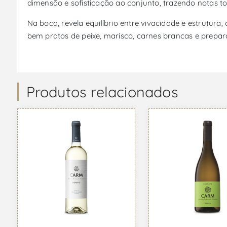
dimensão e sofisticação ao conjunto, trazendo notas t
Na boca, revela equilíbrio entre vivacidade e estrutu
bem pratos de peixe, marisco, carnes brancas e prepar
Produtos relacionados