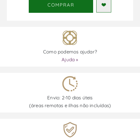
COMPRAR
Como podemos ajudar?
Ajuda »
Envio: 2-10 dias úteis
(áreas remotas e ilhas não incluídas)