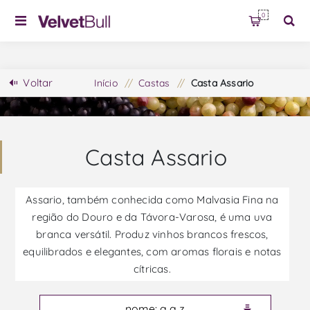
0
Voltar
Início
/
Castas
/
Casta Assario
Casta Assario
Assario, também conhecida como Malvasia Fina na
região do Douro e da Távora-Varosa, é uma uva
branca versátil. Produz vinhos brancos frescos,
equilibrados e elegantes, com aromas florais e notas
cítricas.