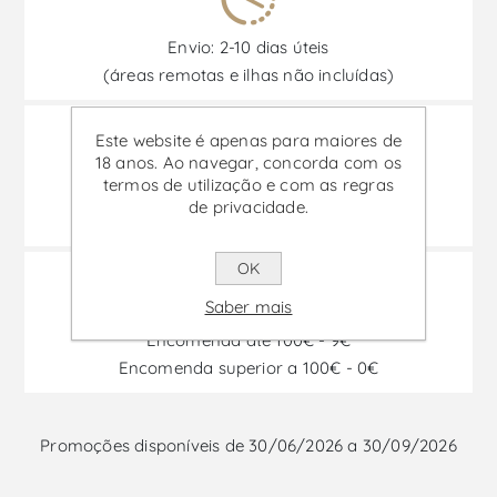
Envio: 2-10 dias úteis
(áreas remotas e ilhas não incluídas)
Este website é apenas para maiores de
18 anos. Ao navegar, concorda com os
termos de utilização e com as regras
Transporte segurado a 100%
de privacidade.
e caixas especiais para transporte
OK
Saber mais
Encomenda até 100€ - 9€
Encomenda superior a 100€ - 0€
Promoções disponíveis de 30/06/2026 a 30/09/2026