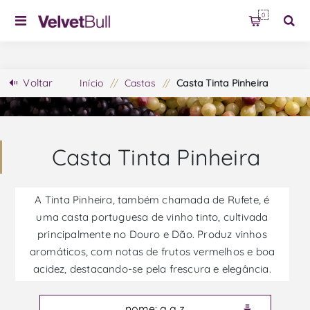
0
Voltar
Início
/
Castas
/
Casta Tinta Pinheira
Casta Tinta Pinheira
A Tinta Pinheira, também chamada de Rufete, é
uma casta portuguesa de vinho tinto, cultivada
principalmente no Douro e Dão. Produz vinhos
aromáticos, com notas de frutos vermelhos e boa
acidez, destacando-se pela frescura e elegância.