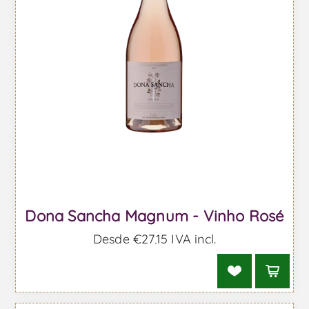
Dona Sancha Magnum - Vinho Rosé
Desde €27,15 IVA incl.