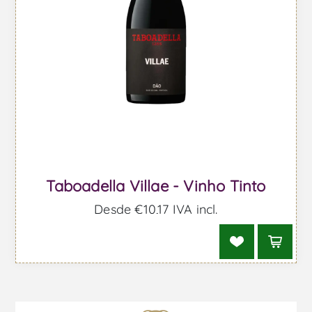
Taboadella Villae - Vinho Tinto
Desde €10,17 IVA incl.