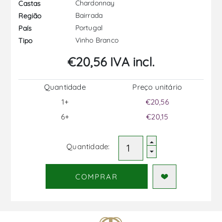
Chardonnay
Castas
Bairrada
Região
Portugal
País
Vinho Branco
Tipo
€20,56 IVA incl.
Quantidade
Preço unitário
1+
€20,56
6+
€20,15
Quantidade:
COMPRAR