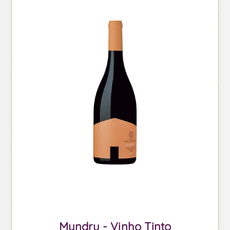
Myndru - Vinho Tinto