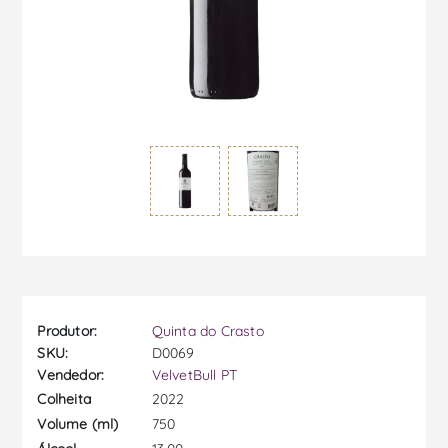
Produtor:
Quinta do Crasto
SKU:
D0069
Vendedor:
VelvetBull PT
2022
Colheita
750
Volume (ml)