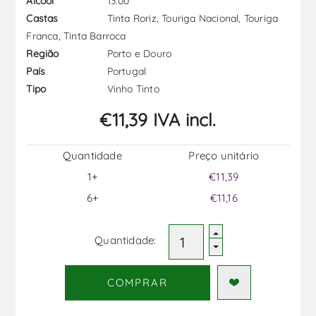
13.00
Álcool
Tinta Roriz, Touriga Nacional, Touriga
Castas
Franca, Tinta Barroca
Porto e Douro
Região
Portugal
País
Vinho Tinto
Tipo
€11,39 IVA incl.
Quantidade
Preço unitário
1+
€11,39
6+
€11,16
Quantidade:
COMPRAR