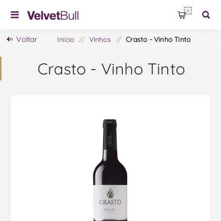
0
Voltar
Início
/
Vinhos
/
Crasto - Vinho Tinto
Crasto - Vinho Tinto