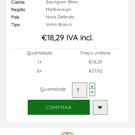
Sauvignon Blanc
Castas
Marlborough
Região
Nova Zelândia
País
Vinho Branco
Tipo
€18,29 IVA incl.
Quantidade
Preço unitário
1+
€18,29
6+
€17,92
Quantidade:
COMPRAR