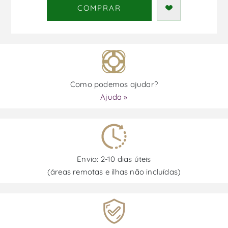
COMPRAR
Como podemos ajudar?
Ajuda »
Envio: 2-10 dias úteis
(áreas remotas e ilhas não incluídas)