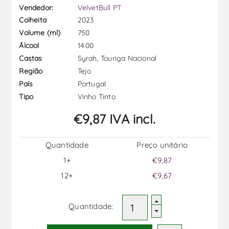
Vendedor:
VelvetBull PT
2023
Colheita
750
Volume (ml)
14.00
Álcool
Syrah, Touriga Nacional
Castas
Tejo
Região
Portugal
País
Vinho Tinto
Tipo
€9,87 IVA incl.
Quantidade
Preço unitário
1+
€9,87
12+
€9,67
Quantidade: