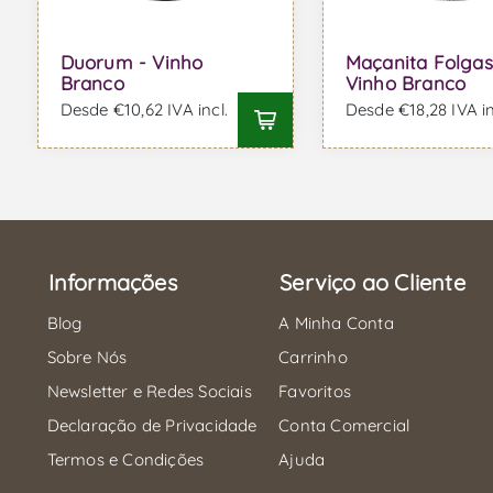
Duorum - Vinho
Maçanita Folgas
Branco
Vinho Branco
Desde €10,62 IVA incl.
Desde €18,28 IVA in
Informações
Serviço ao Cliente
Blog
A Minha Conta
Sobre Nós
Carrinho
Newsletter e Redes Sociais
Favoritos
Declaração de Privacidade
Conta Comercial
Termos e Condições
Ajuda