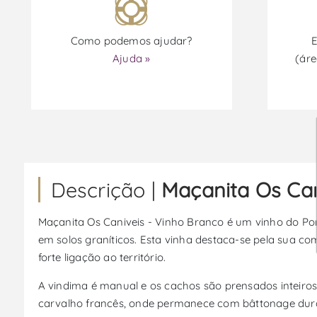
Como podemos ajudar?
E
Ajuda »
(áre
Descrição |
Maçanita Os Can
Maçanita Os Caniveis - Vinho Branco é um vinho do Po
em solos graníticos. Esta vinha destaca-se pela sua co
forte ligação ao território.
A vindima é manual e os cachos são prensados inteiro
carvalho francês, onde permanece com bâttonage durant