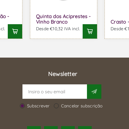
ão -
Quinta dos Aciprestes -
Vinho Branco
Crasto 
cl.
Desde €10,32 IVA incl.
Desde €11
Newsletter
Subscrever
Cancelar subscrição