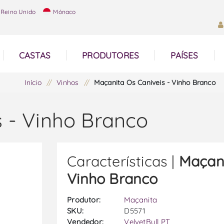
Reino Unido
Mónaco
CASTAS
PRODUTORES
PAÍSES
Início
/
Vinhos
/
Maçanita Os Caniveis - Vinho Branco
 - Vinho Branco
Características |
Maçani
Vinho Branco
Produtor:
Maçanita
SKU:
D5571
Vendedor:
VelvetBull PT