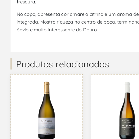
frescura.
No copo, apresenta cor amarelo citrino e um aroma del
integrada. Mostra riqueza no centro de boca, terminan
óbvio e muito interessante do Douro.
Produtos relacionados