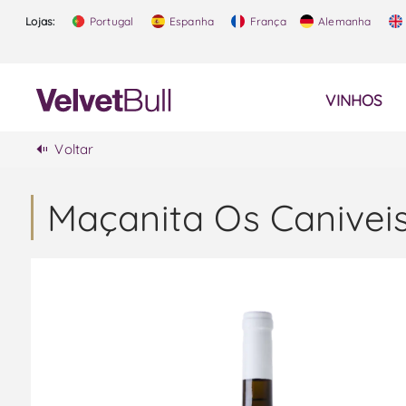
Lojas:
Portugal
Espanha
França
Alemanha
VINHOS
Voltar
Maçanita Os Caniveis