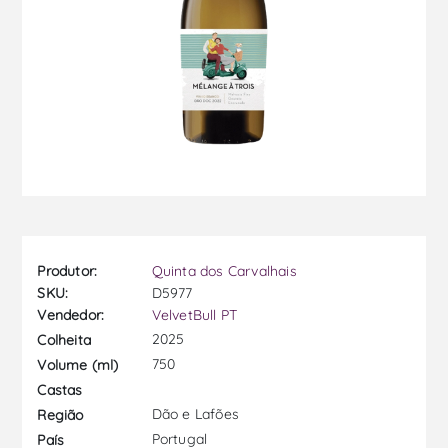
Produtor:
Quinta dos Carvalhais
SKU:
D5977
Vendedor:
VelvetBull PT
2025
Colheita
750
Volume (ml)
Castas
Dão e Lafões
Região
Portugal
País