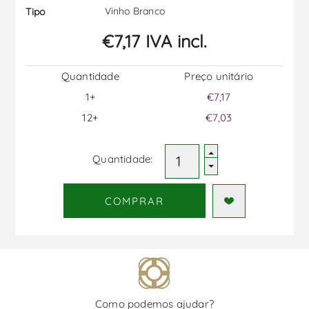
Vinho Branco
Tipo
€7,17 IVA incl.
Quantidade
Preço unitário
1+
€7,17
12+
€7,03
Quantidade:
COMPRAR
Como podemos ajudar?