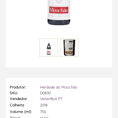
Produtor:
Herdade do Mouchão
SKU:
D0830
Vendedor:
VelvetBull PT
2018
Colheita
750
Volume (ml)