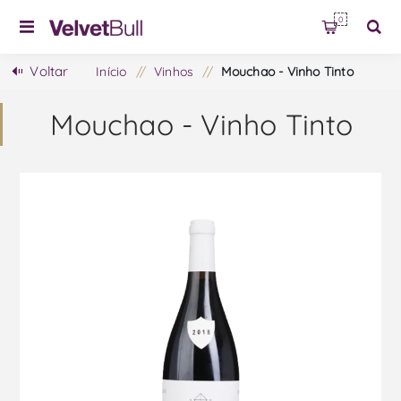
0
Voltar
Início
/
Vinhos
/
Mouchao - Vinho Tinto
Mouchao - Vinho Tinto