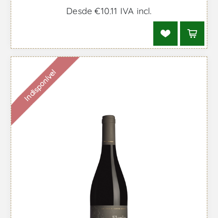
Desde €10,11 IVA incl.
Indisponível