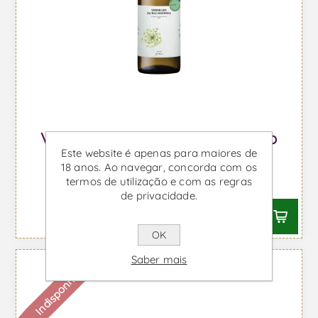
Verdelho da Malhadinha - Vinho
Este website é apenas para maiores de
Branco
18 anos. Ao navegar, concorda com os
termos de utilização e com as regras
Desde €14,90 IVA incl.
de privacidade.
OK
Saber mais
Indisponível