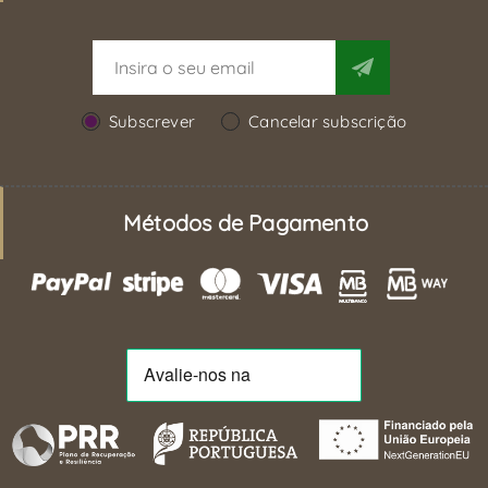
Subscrever
Cancelar subscrição
Métodos de Pagamento