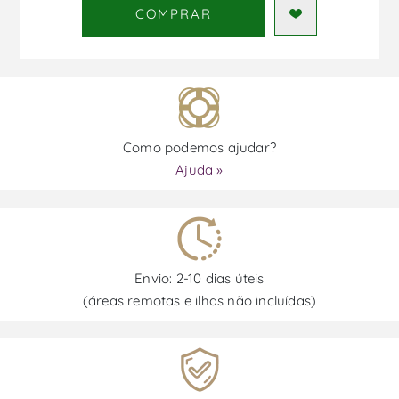
COMPRAR
Como podemos ajudar?
Ajuda »
Envio: 2-10 dias úteis
(áreas remotas e ilhas não incluídas)