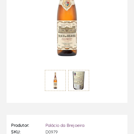
Produtor:
Palácio da Brejoeira
SKU:
D0979