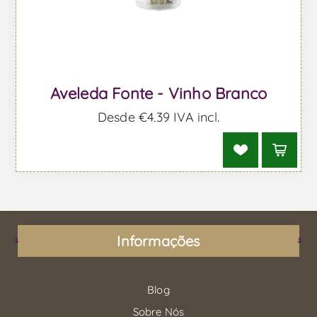
Aveleda Fonte - Vinho Branco
Desde €4,39 IVA incl.
Informações
Blog
Sobre Nós